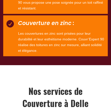
90 vous propose une pose soignée pour un toit raffiné
et résistant.
Couverture en zinc :

Les couvertures en zinc sont prisées pour leur
durabilité et leur esthétisme moderne. Couvr’Expert 90
réalise des toitures en zinc sur mesure, alliant solidité
et élégance.
Nos services de
Couverture à Delle