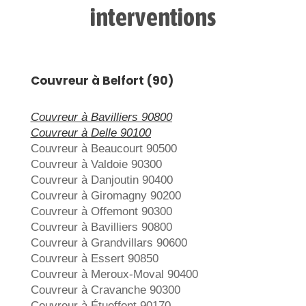
interventions
Couvreur à Belfort (90)
Couvreur à Bavilliers 90800
Couvreur à Delle 90100
Couvreur à Beaucourt 90500
Couvreur à Valdoie 90300
Couvreur à Danjoutin 90400
Couvreur à Giromagny 90200
Couvreur à Offemont 90300
Couvreur à Bavilliers 90800
Couvreur à Grandvillars 90600
Couvreur à Essert 90850
Couvreur à Meroux-Moval 90400
Couvreur à Cravanche 90300
Couvreur à Étueffont 90170