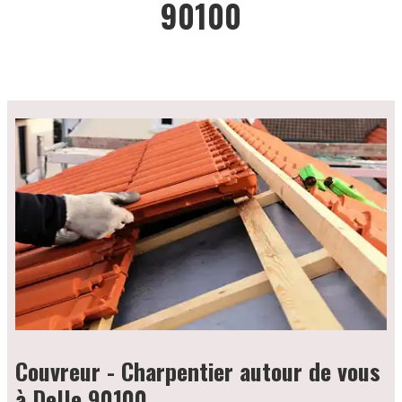
90100
Couvreur - Charpentier autour de vous
à Delle 90100